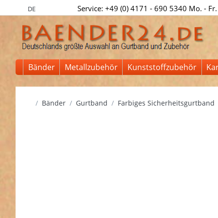
Service: +49 (0) 4171 - 690 5340 Mo. - Fr.
DE
Bänder
Metallzubehör
Kunststoffzubehör
Ka
Startseite
Bänder
Gurtband
Farbiges Sicherheitsgurtband