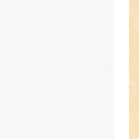
 sind keine 50m am Stück auf der Rolle).