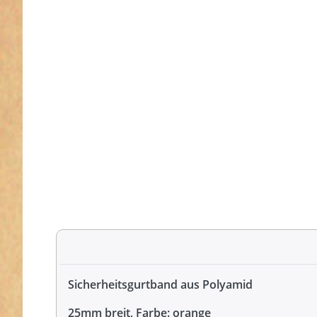
Sicherheitsgurtband aus Polyamid
25mm breit, Farbe: orange