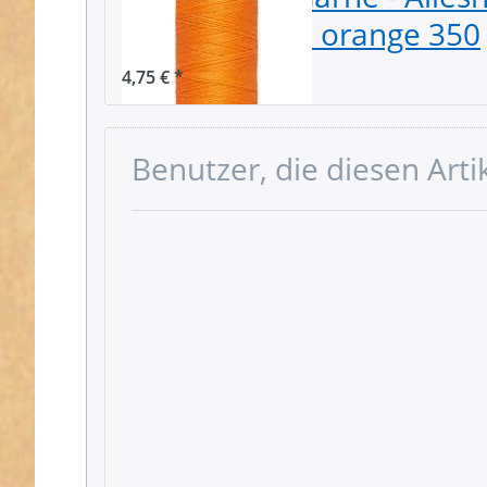
Spule - Farbe: orange 350
4,75 € *
Benutzer, die diesen Art