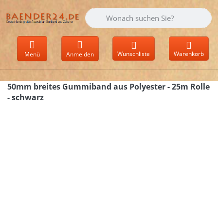
Geben Sie einen Suchbegriff ein. Währen
Wunschliste
Warenkorb
Menü
Anmelden
50mm breites Gummiband aus Polyester - 25m Rolle
- schwarz