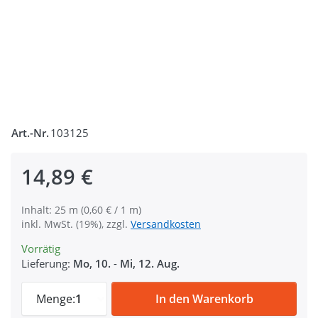
Art.-Nr.
103125
14,89 €
Inhalt: 25 m (0,60 € / 1 m)
inkl. MwSt. (19%), zzgl.
Versandkosten
Vorrätig
Lieferung:
Mo, 10.
-
Mi, 12. Aug.
50mm breites Gummiband aus Polyester - 
Menge:
1
In den Warenkorb