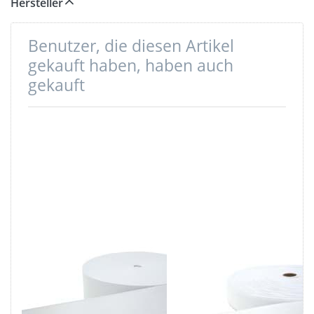
Hersteller
Benutzer, die diesen Artikel
gekauft haben, haben auch
gekauft
50mm breites
30mm breites
Gummiband
Gummiband
aus Polyester -
aus Polyester -