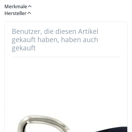
Merkmale
Hersteller
Benutzer, die diesen Artikel
gekauft haben, haben auch
gekauft
30mm D-Ring
5m Gürtelband /
geschweißt aus
Taschenband -