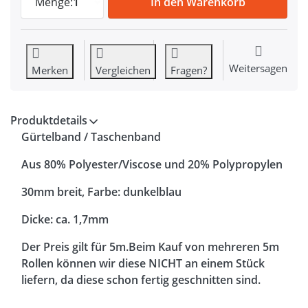
Menge:
1
In den Warenkorb
Weitersagen
Merken
Vergleichen
Fragen?
Produktdetails
Gürtelband / Taschenband
Aus 80% Polyester/Viscose und 20% Polypropylen
30mm breit, Farbe: dunkelblau
Dicke: ca. 1,7mm
Der Preis gilt für 5m.Beim Kauf von mehreren 5m
Rollen können wir diese NICHT an einem Stück
liefern, da diese schon fertig geschnitten sind.