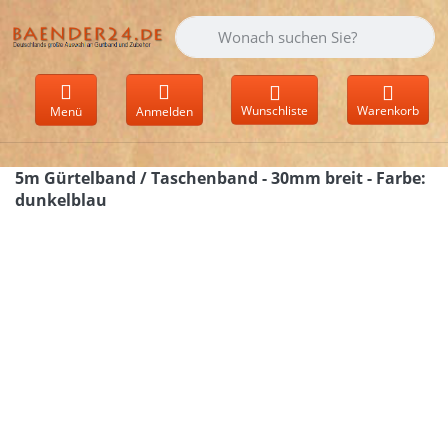
Geben Sie einen Suchbegriff ein. Währen
Wunschliste
Warenkorb
Menü
Anmelden
5m Gürtelband / Taschenband - 30mm breit - Farbe:
dunkelblau