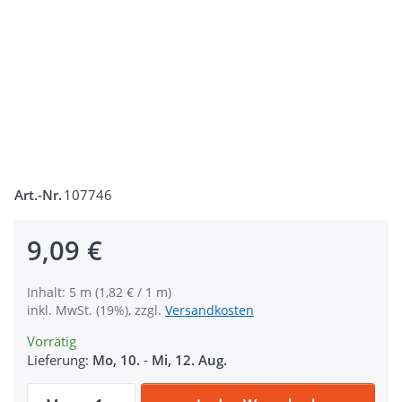
Art.-Nr.
107746
9,09 €
Inhalt: 5 m (1,82 € / 1 m)
inkl. MwSt. (19%), zzgl.
Versandkosten
Vorrätig
Lieferung:
Mo, 10.
-
Mi, 12. Aug.
5m Gürtelband / Taschenband - 30mm breit