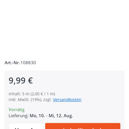
Art.-Nr.
108830
9,99 €
Inhalt: 5 m (2,00 € / 1 m)
inkl. MwSt. (19%), zzgl.
Versandkosten
Vorrätig
Lieferung:
Mo, 10.
-
Mi, 12. Aug.
5m Gürtelband / Taschenband - 40mm brei