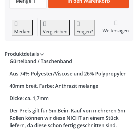
Menge:
1
In den Warenkorb
Weitersagen
Merken
Vergleichen
Fragen?
Produktdetails
Gürtelband / Taschenband
Aus 74% Polyester/Viscose und 26% Polypropylen
40mm breit, Farbe: Anthrazit melange
Dicke: ca. 1,7mm
Der Preis gilt für 5m.Beim Kauf von mehreren 5m
Rollen können wir diese NICHT an einem Stück
liefern, da diese schon fertig geschnitten sind.