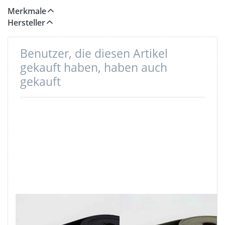
Merkmale
Hersteller
Benutzer, die diesen Artikel
gekauft haben, haben auch
gekauft
5m Gürtelband /
5m Gürtelband /
Taschenband -
Taschenband -