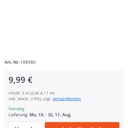
Art.-Nr.
108986
9,99 €
Inhalt: 5 m (2,00 € / 1 m)
inkl. MwSt. (19%), zzgl.
Versandkosten
Vorrätig
Lieferung:
Mo, 10.
-
Di, 11. Aug.
5m Gürtelband / Taschenband - 40mm breit