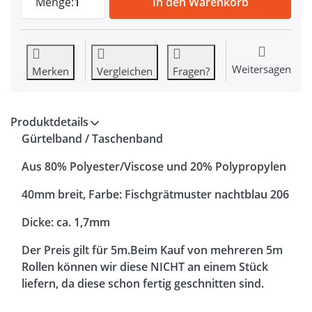
Menge:
1
In den Warenkorb
Weitersagen
Merken
Vergleichen
Fragen?
Produktdetails
Gürtelband / Taschenband
Aus 80% Polyester/Viscose und 20% Polypropylen
40mm breit, Farbe: Fischgrätmuster nachtblau 206
Dicke: ca. 1,7mm
Der Preis gilt für 5m.Beim Kauf von mehreren 5m
Rollen können wir diese NICHT an einem Stück
liefern, da diese schon fertig geschnitten sind.