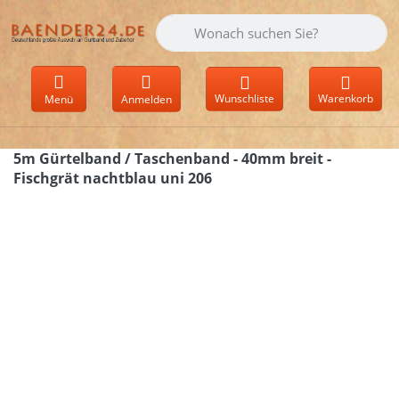
Geben Sie einen Suchbegriff ein. Währen
Wunschliste
Warenkorb
Menü
Anmelden
5m Gürtelband / Taschenband - 40mm breit -
Fischgrät nachtblau uni 206