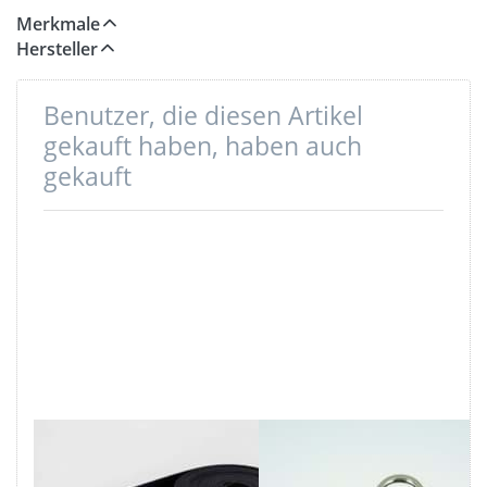
Merkmale
Hersteller
Benutzer, die diesen Artikel
gekauft haben, haben auch
gekauft
5m Gürtelband /
Triangel aus
Taschenband -
Zinkdruckguss -