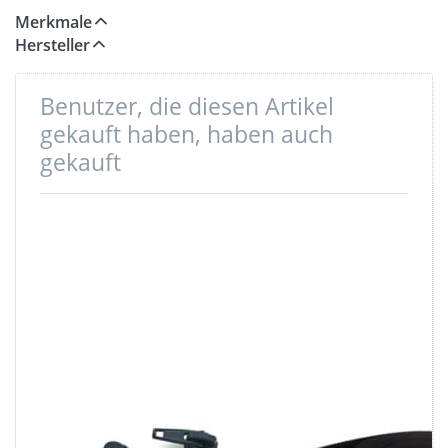
Merkmale
Hersteller
Benutzer, die diesen Artikel
gekauft haben, haben auch
gekauft
Zipper für 5mm
5m Gürtelband /
YKK
Taschenband -