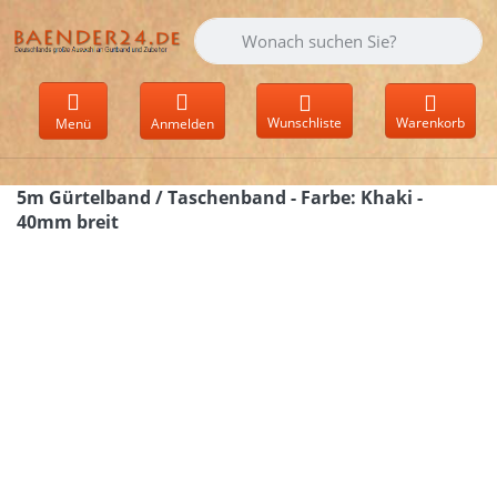
Geben Sie einen Suchbegriff ein. Währen
Wunschliste
Warenkorb
Menü
Anmelden
5m Gürtelband / Taschenband - Farbe: Khaki -
40mm breit