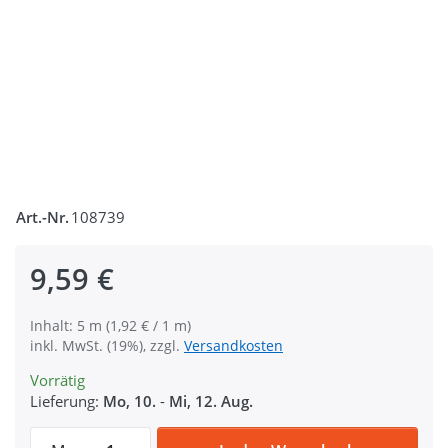
Art.-Nr.
108739
9,59 €
Inhalt: 5 m (1,92 € / 1 m)
inkl. MwSt. (19%), zzgl.
Versandkosten
Vorrätig
Lieferung:
Mo, 10.
-
Mi, 12. Aug.
5m Gürtelband / Taschenband - Farbe: Kha