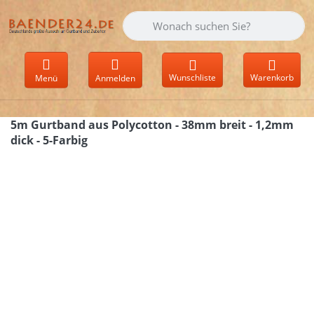
Geben Sie einen Suchbegriff ein. Währen
Wunschliste
Warenkorb
Menü
Anmelden
5m Gurtband aus Polycotton - 38mm breit - 1,2mm
dick - 5-Farbig