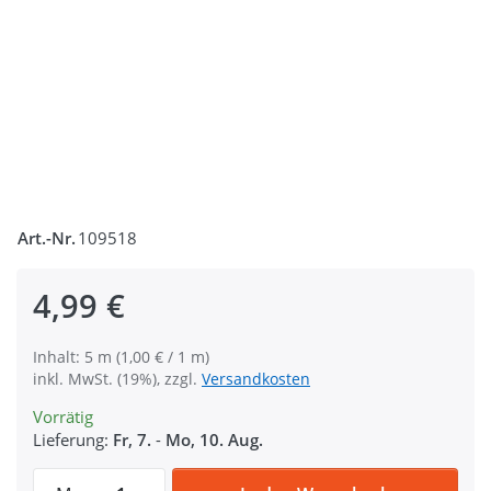
Art.-Nr.
109518
4,99 €
Inhalt: 5 m (1,00 € / 1 m)
inkl. MwSt. (19%), zzgl.
Versandkosten
Vorrätig
Lieferung:
Fr, 7.
-
Mo, 10. Aug.
5m Gurtband aus Polycotton - 38mm breit 