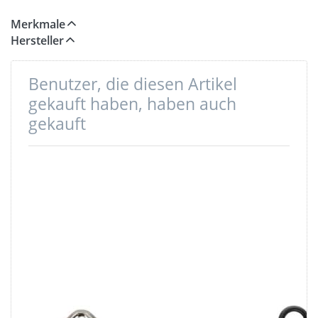
zugeschnitten sind.)
Merkmale
Hersteller
Benutzer, die diesen Artikel
gekauft haben, haben auch
gekauft
Vierkantring -
Karabiner aus