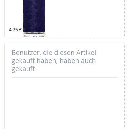
200m Spule -
Farbe:
dunkelblau 310
4,75 € *
Benutzer, die diesen Artikel
gekauft haben, haben auch
gekauft