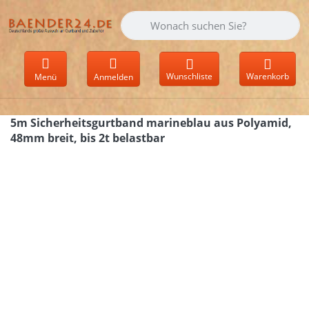
Geben Sie einen Suchbegriff ein. Währen
Wunschliste
Warenkorb
Menü
Anmelden
5m Sicherheitsgurtband marineblau aus Polyamid,
48mm breit, bis 2t belastbar