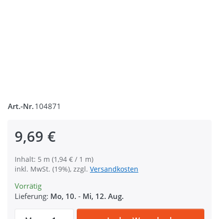
Art.-Nr.
104871
9,69 €
Inhalt: 5 m (1,94 € / 1 m)
inkl. MwSt. (19%), zzgl.
Versandkosten
Vorrätig
Lieferung:
Mo, 10.
-
Mi, 12. Aug.
5m Sicherheitsgurtband marineblau aus Po