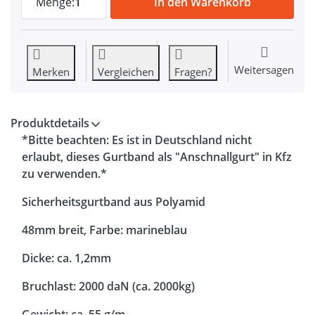
Menge:
1
In den Warenkorb
Weitersagen
Merken
Vergleichen
Fragen?
Produktdetails
*Bitte beachten: Es ist in Deutschland nicht
erlaubt, dieses Gurtband als "Anschnallgurt" in Kfz
zu verwenden.*
Sicherheitsgurtband aus Polyamid
48mm breit, Farbe: marineblau
Dicke: ca. 1,2mm
Bruchlast: 2000 daN (ca. 2000kg)
Gewicht: ca. 55 g/m