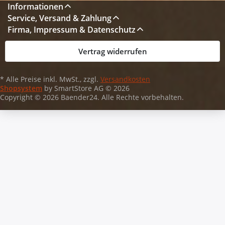
Informationen
Service, Versand & Zahlung
Firma, Impressum & Datenschutz
Vertrag widerrufen
* Alle Preise inkl. MwSt., zzgl.
Versandkosten
Shopsystem
by SmartStore AG © 2026
Copyright © 2026 Baender24. Alle Rechte vorbehalten.