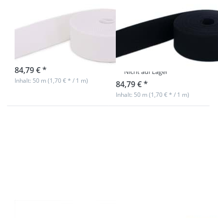
50m Gürtelband
50m Gürtelband
/ Taschenband -
/ Taschenband -
40mm breit -
40mm breit -
Farbe: weiß
Farbe:
nachtblau
Nicht auf Lager
84,79 € *
Nicht auf Lager
Inhalt: 50 m (1,70 € * / 1 m)
84,79 € *
Inhalt: 50 m (1,70 € * / 1 m)
Drücken Sie
Drücken Sie
ENTER für
ENTER für
mehr
mehr
Optionen zu
Optionen zu
50m
50m
Gürtelband /
Gürtelband /
Taschenband
Taschenband
- 40mm breit
- 40mm breit
- Farbe: grau
- Farbe:
taupe
50m Gürtelband
50m Gürtelband