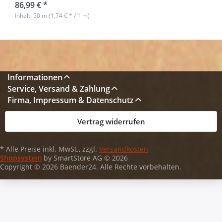
86,99 € *
Inhalt: 50 m (1,74 € * / 1 m)
Informationen
Service, Versand & Zahlung
Firma, Impressum & Datenschutz
Vertrag widerrufen
* Alle Preise inkl. MwSt., zzgl.
Versandkosten
Shopsystem
by SmartStore AG © 2026
Copyright © 2026 Baender24. Alle Rechte vorbehalten.