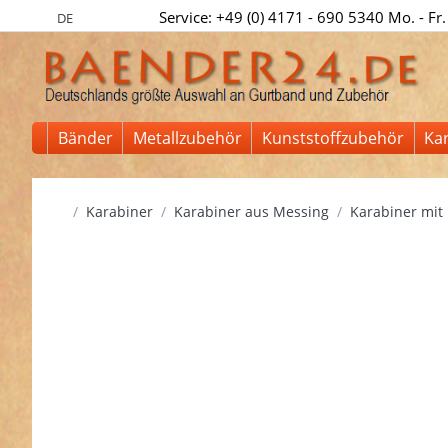
Service: +49 (0) 4171 - 690 5340 Mo. - Fr.
DE
Bänder
Metallzubehör
Kunststoffzubehör
Ka
Startseite
Karabiner
Karabiner aus Messing
Karabiner mit