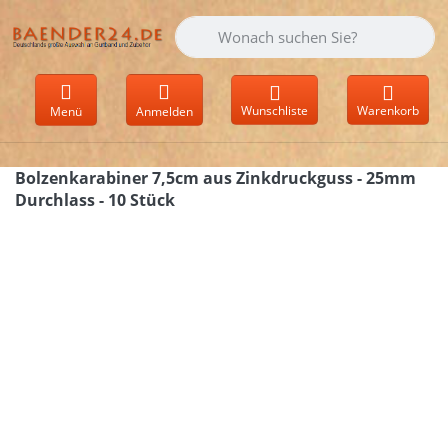
Geben Sie einen Suchbegriff ein. Währen
Wunschliste
Warenkorb
Menü
Anmelden
Bolzenkarabiner 7,5cm aus Zinkdruckguss - 25mm
Durchlass - 10 Stück