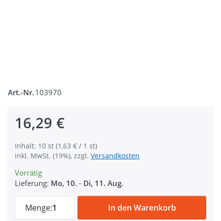
Art.-Nr.
103970
16,29 €
Inhalt: 10 st (1,63 € / 1 st)
inkl. MwSt. (19%), zzgl.
Versandkosten
Vorrätig
Lieferung:
Mo, 10.
-
Di, 11. Aug.
Bolzenkarabiner 7,5cm aus Zinkdruckguss
Menge:
1
In den Warenkorb