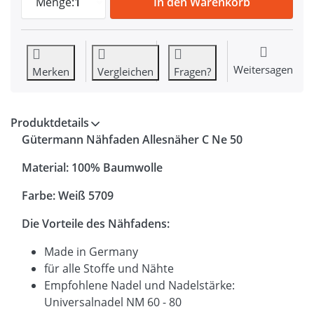
Menge:
1
In den Warenkorb
Weitersagen
Merken
Vergleichen
Fragen?
Produktdetails
Gütermann Nähfaden Allesnäher C Ne 50
Material: 100% Baumwolle
Farbe: Weiß 5709
Die Vorteile des Nähfadens:
Made in Germany
für alle Stoffe und Nähte
Empfohlene Nadel und Nadelstärke:
Universalnadel NM 60 - 80