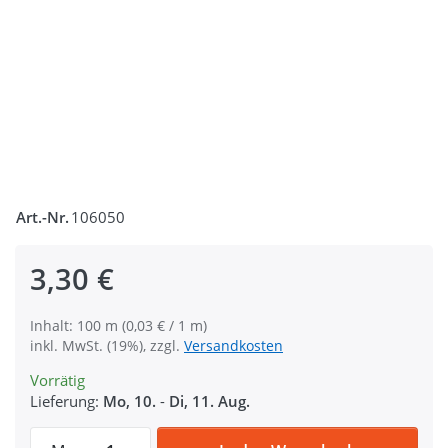
Art.-Nr.
106050
3,30 €
Inhalt: 100 m (0,03 € / 1 m)
inkl. MwSt. (19%), zzgl.
Versandkosten
Vorrätig
Lieferung:
Mo, 10.
-
Di, 11. Aug.
Gütermann Garn - Baumwolle C Ne 50 - 10