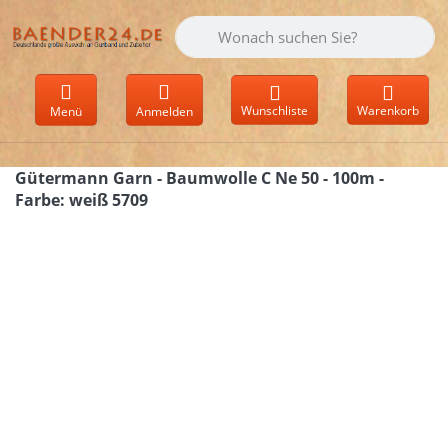
Geben Sie einen Suchbegriff ein. Währen
Wunschliste
Warenkorb
Menü
Anmelden
Gütermann Garn - Baumwolle C Ne 50 - 100m -
Farbe: weiß 5709