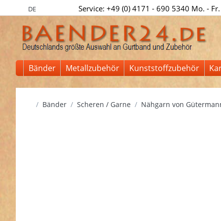
Service: +49 (0) 4171 - 690 5340 Mo. - Fr.
DE
Bänder
Metallzubehör
Kunststoffzubehör
Ka
Startseite
Bänder
Scheren / Garne
Nähgarn von Güterman