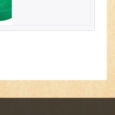
4,75 € *