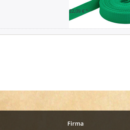
22,09 € *
Firma