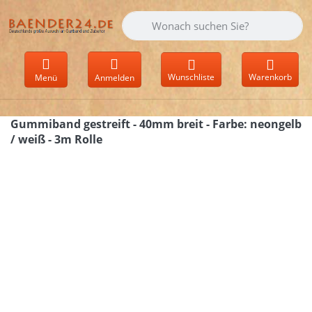
Geben Sie einen Suchbegriff ein. Währen
Wunschliste
Warenkorb
Menü
Anmelden
Gummiband gestreift - 40mm breit - Farbe: neongelb
/ weiß - 3m Rolle