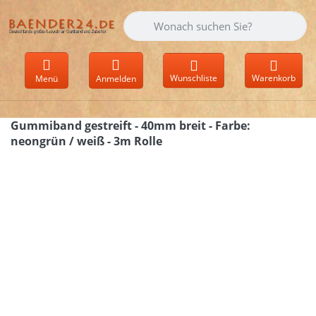
Geben Sie einen Suchbegriff ein. Währen
Wunschliste
Warenkorb
Menü
Anmelden
Gummiband gestreift - 40mm breit - Farbe:
neongrün / weiß - 3m Rolle