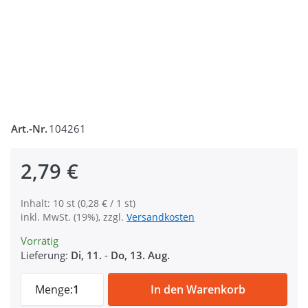
Art.-Nr.
104261
2,79 €
Inhalt: 10 st (0,28 € / 1 st)
inkl. MwSt. (19%), zzgl.
Versandkosten
Vorrätig
Lieferung:
Di, 11.
-
Do, 13. Aug.
Gurtbandende aus Metall - 40mm breit - Fa
Menge:
1
In den Warenkorb