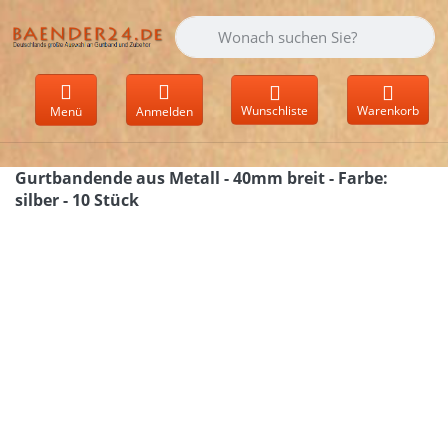
Geben Sie einen Suchbegriff ein. Währen
Wunschliste
Warenkorb
Menü
Anmelden
Gurtbandende aus Metall - 40mm breit - Farbe:
silber - 10 Stück