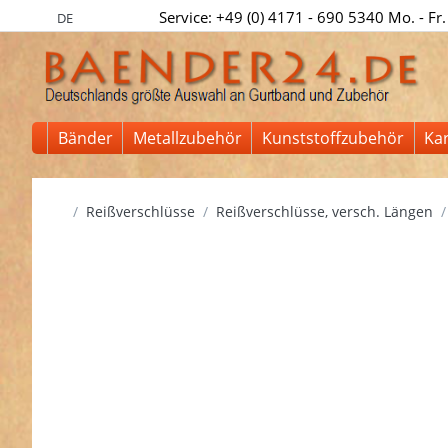
Service: +49 (0) 4171 - 690 5340 Mo. - Fr.
DE
Bänder
Metallzubehör
Kunststoffzubehör
Ka
Startseite
Reißverschlüsse
Reißverschlüsse, versch. Längen