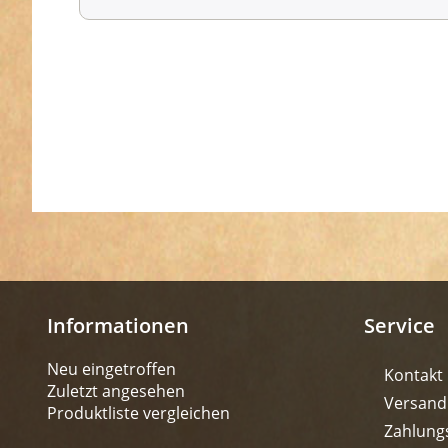
Informationen
Service
Neu eingetroffen
Kontakt
Zuletzt angesehen
Versand
Produktliste vergleichen
Zahlung