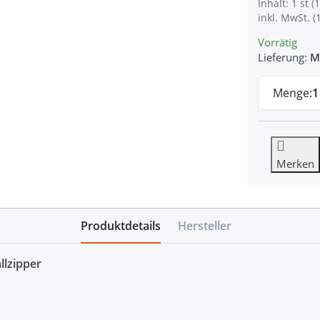
Inhalt: 1 st (1
inkl. MwSt. (
Vorrätig
Lieferung:
M
Menge:
1
Merken
Produktdetails
Hersteller
llzipper