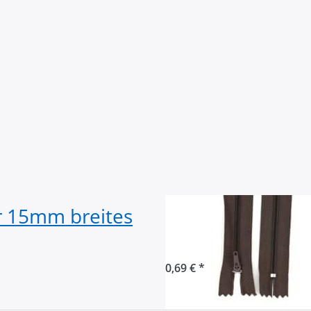
ür 15mm breites
Reißverschluss -
dunkelbraun - 1
0,69 € *