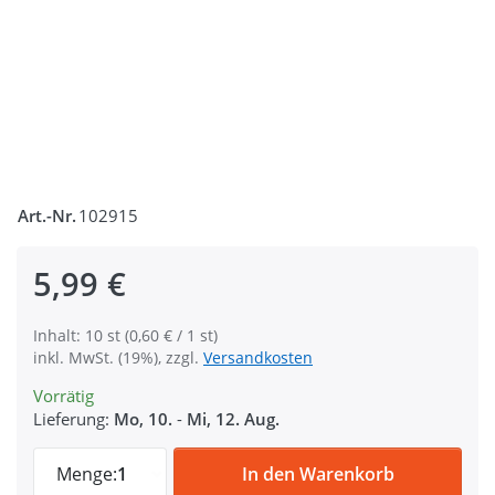
Art.-Nr.
102915
5,99 €
Inhalt: 10 st (0,60 € / 1 st)
inkl. MwSt. (19%), zzgl.
Versandkosten
Vorrätig
Lieferung:
Mo, 10.
-
Mi, 12. Aug.
Karabiner, drehbar, 25mm breit, 10 Stück
Menge:
1
In den Warenkorb