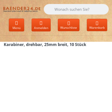
Geben Sie einen Suchbegriff ein. Währen
Wunschliste
Warenkorb
Menü
Anmelden
Karabiner, drehbar, 25mm breit, 10 Stück