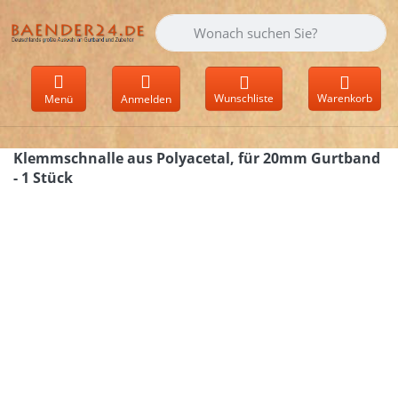
Geben Sie einen Suchbegriff ein. Währen
Wunschliste
Warenkorb
Menü
Anmelden
Klemmschnalle aus Polyacetal, für 20mm Gurtband
- 1 Stück