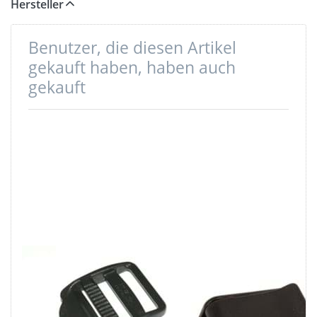
Hersteller
Benutzer, die diesen Artikel
gekauft haben, haben auch
gekauft
Spannschnalle -
Klemmschnalle
20mm
aus Polyacetal,
Durchlass - 1
für 25mm