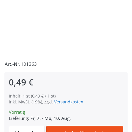
Art.-Nr.
101363
0,49 €
Inhalt: 1 st (0,49 € / 1 st)
inkl. MwSt. (19%), zzgl.
Versandkosten
Vorrätig
Lieferung:
Fr, 7.
-
Mo, 10. Aug.
Klemmschnalle aus Polyacetal, für 20mm G