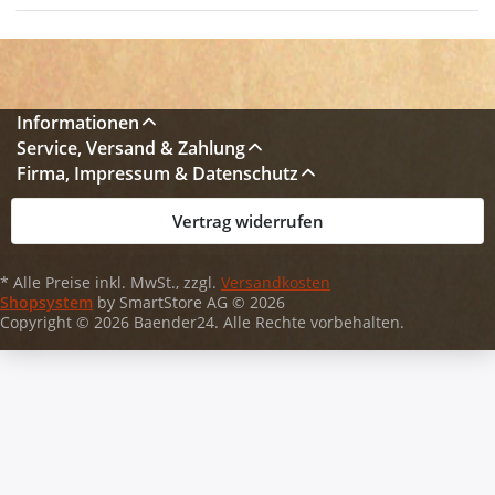
Informationen
Service, Versand & Zahlung
Firma, Impressum & Datenschutz
Vertrag widerrufen
* Alle Preise inkl. MwSt., zzgl.
Versandkosten
Shopsystem
by SmartStore AG © 2026
Copyright © 2026 Baender24. Alle Rechte vorbehalten.