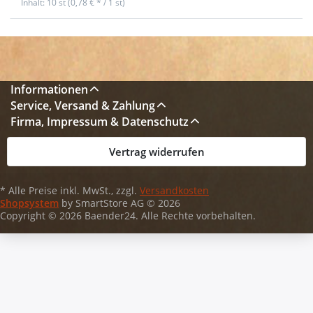
Inhalt: 10 st (0,78 € * / 1 st)
Informationen
Service, Versand & Zahlung
Firma, Impressum & Datenschutz
Vertrag widerrufen
* Alle Preise inkl. MwSt., zzgl.
Versandkosten
Shopsystem
by SmartStore AG © 2026
Copyright © 2026 Baender24. Alle Rechte vorbehalten.