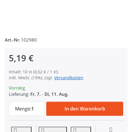
Art.-Nr.
102980
5,19 €
Inhalt: 10 st (0,52 € / 1 st)
inkl. MwSt. (19%), zzgl.
Versandkosten
Vorrätig
Lieferung:
Fr, 7.
-
Di, 11. Aug.
Regulator aus Nylon - 50mm Durchlass - 1
Menge:
1
In den Warenkorb