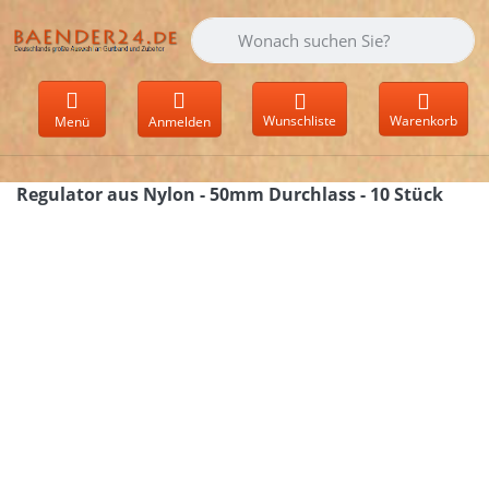
Geben Sie einen Suchbegriff ein. Währen
Wunschliste
Warenkorb
Menü
Anmelden
Regulator aus Nylon - 50mm Durchlass - 10 Stück