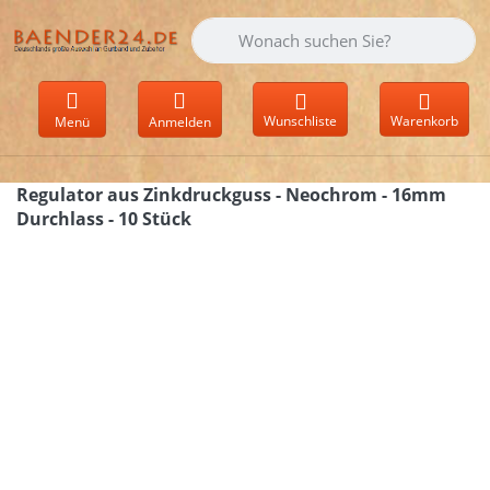
Geben Sie einen Suchbegriff ein. Währen
Wunschliste
Warenkorb
Menü
Anmelden
Regulator aus Zinkdruckguss - Neochrom - 16mm
Durchlass - 10 Stück