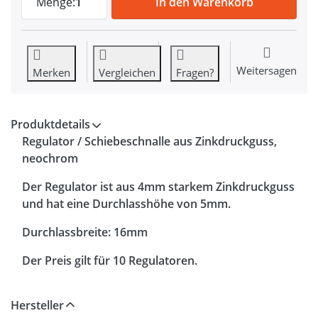
Menge:
1
In den Warenkorb
Weitersagen
Merken
Vergleichen
Fragen?
Produktdetails
Regulator / Schiebeschnalle aus Zinkdruckguss,
neochrom
Der Regulator ist aus 4mm starkem Zinkdruckguss
und hat eine Durchlasshöhe von 5mm.
Durchlassbreite: 16mm
Der Preis gilt für 10 Regulatoren.
Hersteller