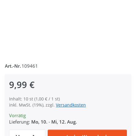
Art.-Nr.
109461
9,99 €
Inhalt: 10 st (1,00 € / 1 st)
inkl. MwSt. (19%), zzgl.
Versandkosten
Vorrätig
Lieferung:
Mo, 10.
-
Mi, 12. Aug.
Regulator aus Zinkdruckguss - Neochrom 