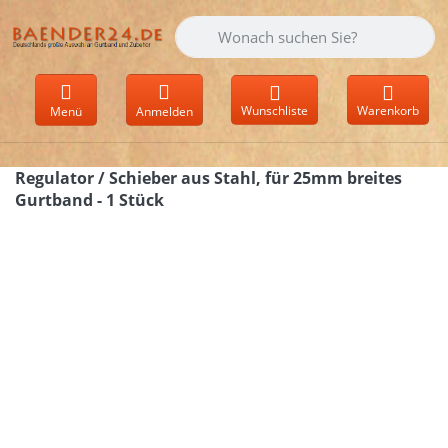
Geben Sie einen Suchbegriff ein. Währen
Wunschliste
Warenkorb
Menü
Anmelden
Regulator / Schieber aus Stahl, für 25mm breites
Gurtband - 1 Stück