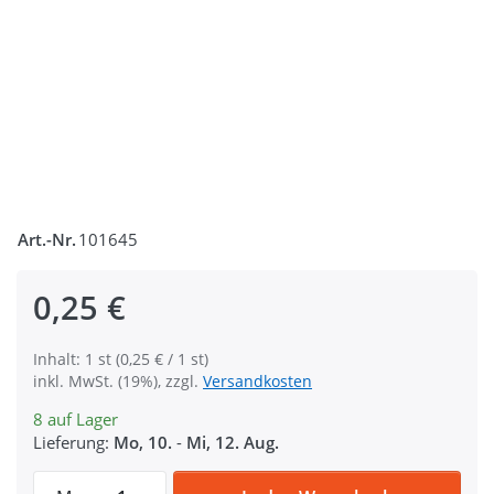
Art.-Nr.
101645
0,25 €
Inhalt: 1 st (0,25 € / 1 st)
inkl. MwSt. (19%), zzgl.
Versandkosten
8 auf Lager
Lieferung:
Mo, 10.
-
Mi, 12. Aug.
Regulator / Schieber aus Stahl, für 25mm 