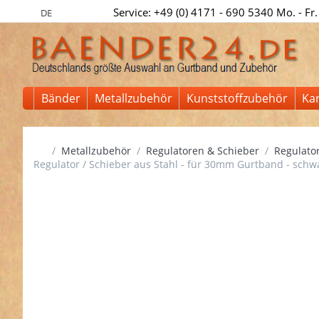
Service: +49 (0) 4171 - 690 5340 Mo. - Fr.
DE
Bänder
Metallzubehör
Kunststoffzubehör
Ka
Startseite
Metallzubehör
Regulatoren & Schieber
Regulator
Regulator / Schieber aus Stahl - für 30mm Gurtband - schwa