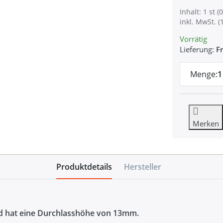
Inhalt: 1 st (0
inkl. MwSt. (
Vorrätig
Lieferung:
Fr
Menge:
1
Merken
Produktdetails
Hersteller
z
nd hat eine Durchlasshöhe von 13mm.