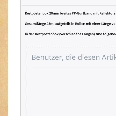
Restpostenbox 20mm breites PP-Gurtband mit Reflektorst
Gesamtlänge 25m, aufgeteilt in Rollen mit einer Länge v
In der Restpostenbox (verschiedene Längen) sind folgende 
Benutzer, die diesen Art