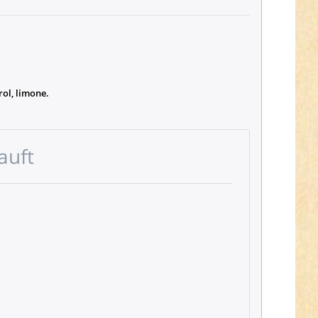
rol, limone.
auft