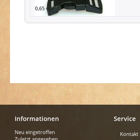
0,65 € *
Informationen
Service
Neu eingetroffen
Kontakt
Zuletzt angesehen