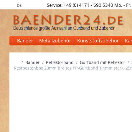
Service: +49 (0) 4171 - 690 5340 Mo. - Fr.
DE
Bänder
Metallzubehör
Kunststoffzubehör
Ka
Startseite
Bänder
Reflektorband
Gurtband mit Reflektor
Restpostenbox 20mm breites PP-Gurtband 1,4mm stark, 25m -