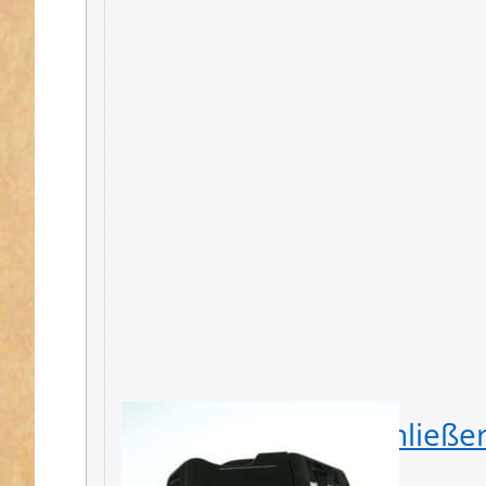
Gebogener Steckschließe
Durchlass - 1 Stück