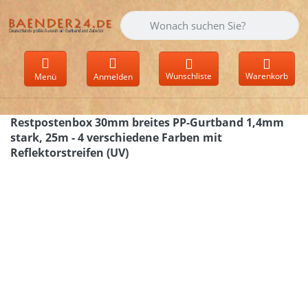
Geben Sie einen Suchbegriff ein. Währen
Wunschliste
Warenkorb
Menü
Anmelden
Restpostenbox 30mm breites PP-Gurtband 1,4mm
stark, 25m - 4 verschiedene Farben mit
Reflektorstreifen (UV)