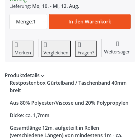
Lieferung:
Mo, 10.
-
Mi, 12. Aug.
Restpostenbox 40mm breites Gürtelband / 
Menge:
1
In den Warenkorb
Weitersagen
Merken
Vergleichen
Fragen?
Produktdetails
Restpostenbox Gürtelband / Taschenband 40mm
breit
Aus 80% Polyester/Viscose und 20% Polypropylen
Dicke: ca. 1,7mm
Gesamtlänge 12m, aufgeteilt in Rollen
(verschiedene Längen) von mindestens 1m - ca.