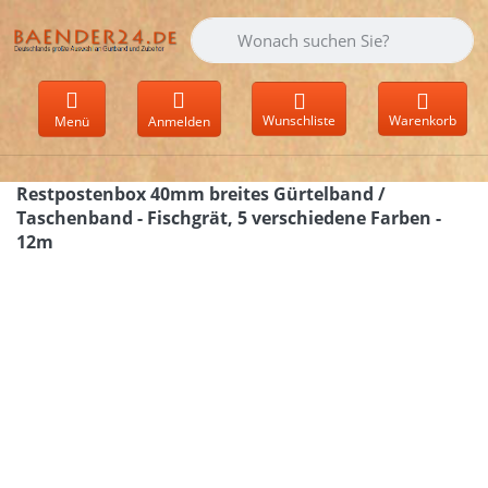
Geben Sie einen Suchbegriff ein. Währen
Wunschliste
Warenkorb
Menü
Anmelden
Restpostenbox 40mm breites Gürtelband /
Taschenband - Fischgrät, 5 verschiedene Farben -
12m