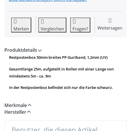
Weitersagen
Merken
Vergleichen
Fragen?
Produktdetails
Restpostenbox 50mm breites PP-Gurtband, 1,2mm (UV)
Gesamtlänge 25m, aufgeteilt in Rollen mit einer Länge von
mindestens 5m - ca. 9m
In der Restpostenbox befindet sich nur die Farbe schwarz.
Merkmale
Hersteller
Benutzer, die diesen Artikel