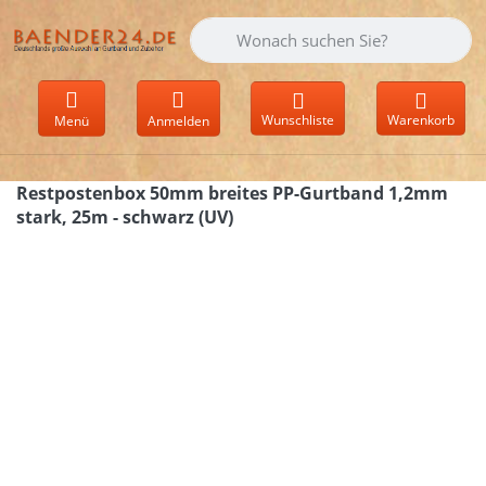
Geben Sie einen Suchbegriff ein. Währen
Wunschliste
Warenkorb
Menü
Anmelden
Restpostenbox 50mm breites PP-Gurtband 1,2mm
stark, 25m - schwarz (UV)