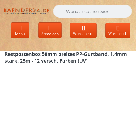
Geben Sie einen Suchbegriff ein. Währen
Wunschliste
Warenkorb
Menü
Anmelden
Restpostenbox 50mm breites PP-Gurtband, 1,4mm
stark, 25m - 12 versch. Farben (UV)