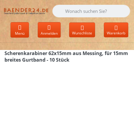
Geben Sie einen Suchbegriff ein. Währen
Wunschliste
Warenkorb
Menü
Anmelden
Scherenkarabiner 62x15mm aus Messing, für 15mm
breites Gurtband - 10 Stück