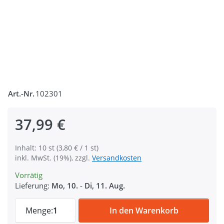
Art.-Nr.
102301
37,99 €
Inhalt: 10 st (3,80 € / 1 st)
inkl. MwSt. (19%), zzgl.
Versandkosten
Vorrätig
Lieferung:
Mo, 10.
-
Di, 11. Aug.
Scherenkarabiner 62x15mm aus Messing, f
Menge:
1
In den Warenkorb