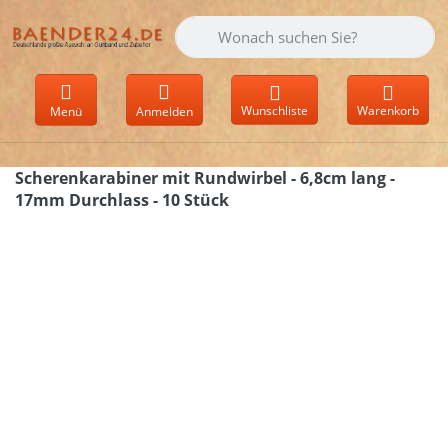
Geben Sie einen Suchbegriff ein. Währen
Wunschliste
Warenkorb
Menü
Anmelden
Scherenkarabiner mit Rundwirbel - 6,8cm lang -
17mm Durchlass - 10 Stück