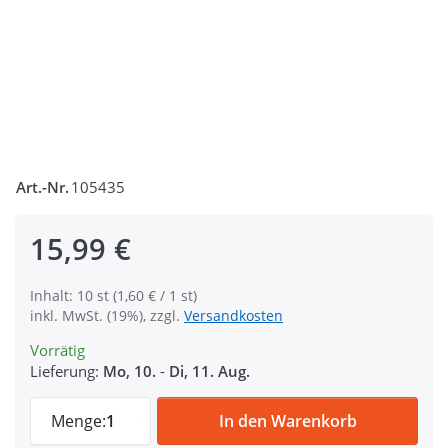
Art.-Nr.
105435
15,99 €
Inhalt: 10 st (1,60 € / 1 st)
inkl. MwSt. (19%), zzgl.
Versandkosten
Vorrätig
Lieferung:
Mo, 10.
-
Di, 11. Aug.
Scherenkarabiner mit Rundwirbel - 6,8cm 
Menge:
1
In den Warenkorb