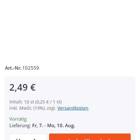
Art.-Nr.
102559
2,49 €
Inhalt: 10 st (0,25 € / 1 st)
inkl. MwSt. (19%), zzgl.
Versandkosten
Vorrätig
Lieferung:
Fr, 7.
-
Mo, 10. Aug.
Schlaufe / Gurtbandschlaufe aus Stahl, f