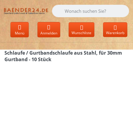
Geben Sie einen Suchbegriff ein. Währen
Wunschliste
Warenkorb
Menü
Anmelden
Schlaufe / Gurtbandschlaufe aus Stahl, für 30mm
Gurtband - 10 Stück