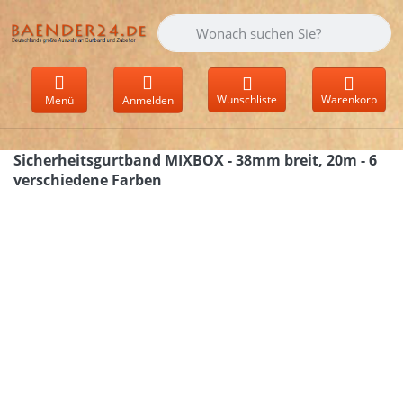
Geben Sie einen Suchbegriff ein. Währen
Wunschliste
Warenkorb
Menü
Anmelden
Sicherheitsgurtband MIXBOX - 38mm breit, 20m - 6
verschiedene Farben