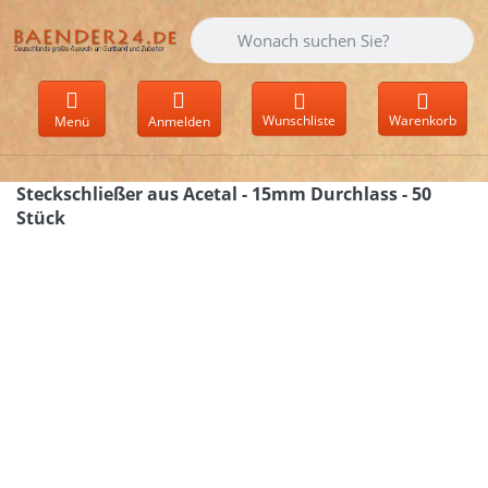
Geben Sie einen Suchbegriff ein. Währen
Wunschliste
Warenkorb
Menü
Anmelden
Steckschließer aus Acetal - 15mm Durchlass - 50
Stück