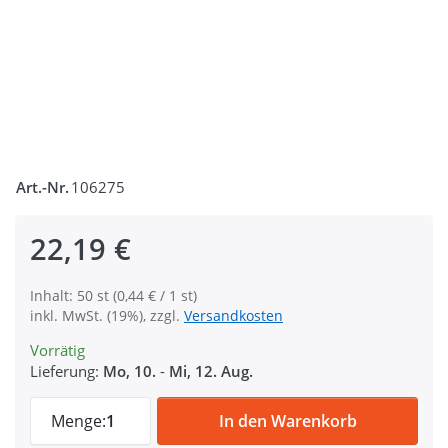
Art.-Nr.
106275
22,19 €
Inhalt: 50 st (0,44 € / 1 st)
inkl. MwSt. (19%), zzgl.
Versandkosten
Vorrätig
Lieferung:
Mo, 10.
-
Mi, 12. Aug.
Steckschließer aus Acetal - 15mm Durchlas
Menge:
1
In den Warenkorb