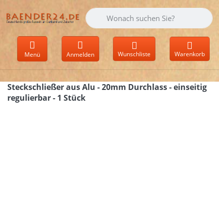
Geben Sie einen Suchbegriff ein. Währen
Wunschliste
Warenkorb
Menü
Anmelden
Steckschließer aus Alu - 20mm Durchlass - einseitig
regulierbar - 1 Stück