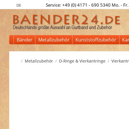
Service: +49 (0) 4171 - 690 5340 Mo. - Fr.
DE
Bänder
Metallzubehör
Kunststoffzubehör
Ka
Startseite
Metallzubehör
D-Ringe & Vierkantringe
Vierkantr