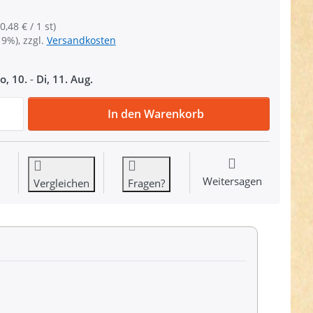
0,48 € / 1 st)
19%), zzgl.
Versandkosten
o, 10.
-
Di, 11. Aug.
Triangel aus Zinkdruckguss - vernickelt - 32mm Durchlass -
In den Warenkorb
Weitersagen
Vergleichen
Fragen?