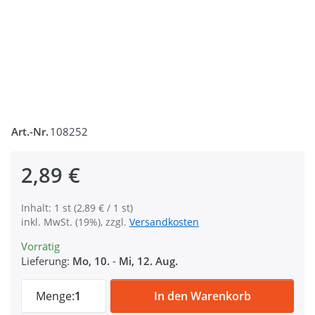
Art.-Nr.
108252
2,89 €
Inhalt: 1 st (2,89 € / 1 st)
inkl. MwSt. (19%), zzgl.
Versandkosten
Vorrätig
Lieferung:
Mo, 10.
-
Mi, 12. Aug.
Zinc Max Steckschließer - 20mm Durchlass 
Menge:
1
In den Warenkorb