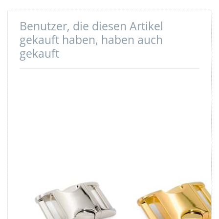
Benutzer, die diesen Artikel
gekauft haben, haben auch
gekauft
Zinc Max
Zinc Max
Steckschließer -
Steckschließer -
15mm
25mm
Durchlass -
Durchlass -