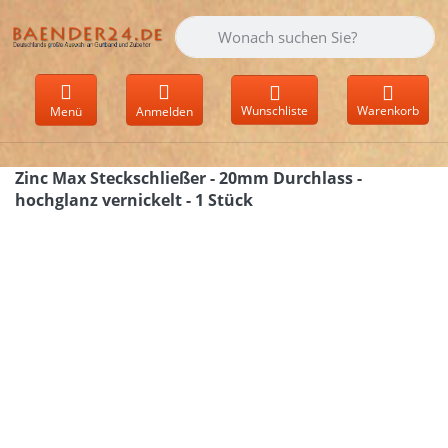
Geben Sie einen Suchbegriff ein. Währen
Wunschliste
Warenkorb
Menü
Anmelden
Zinc Max Steckschließer - 20mm Durchlass -
hochglanz vernickelt - 1 Stück