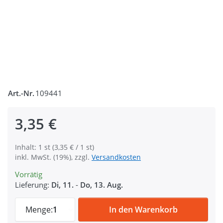
Art.-Nr.
109441
3,35 €
Inhalt: 1 st (3,35 € / 1 st)
inkl. MwSt. (19%), zzgl.
Versandkosten
Vorrätig
Lieferung:
Di, 11.
-
Do, 13. Aug.
Zinc Max Steckschließer - 25mm Durchlass 
Menge:
1
In den Warenkorb