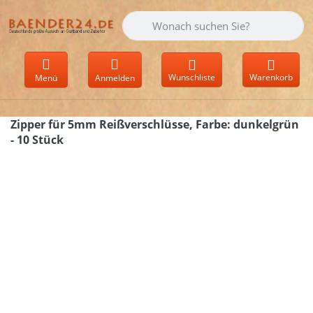
Geben Sie einen Suchbegriff ein. Währen
Wunschliste
Warenkorb
Menü
Anmelden
Zipper für 5mm Reißverschlüsse, Farbe: dunkelgrün
- 10 Stück