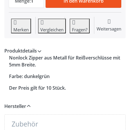
Menge:
1
In den Warenkorb
Weitersagen
Merken
Vergleichen
Fragen?
Produktdetails
Nonlock Zipper aus Metall für Reißverschlüsse mit
5mm Breite.
Farbe: dunkelgrün
Der Preis gilt für 10 Stück.
Hersteller
Zubehör