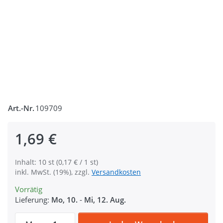
Art.-Nr.
109709
1,69 €
Inhalt: 10 st (0,17 € / 1 st)
inkl. MwSt. (19%), zzgl.
Versandkosten
Vorrätig
Lieferung:
Mo, 10.
-
Mi, 12. Aug.
Zipper für 5mm Reißverschlüsse, Farbe: d