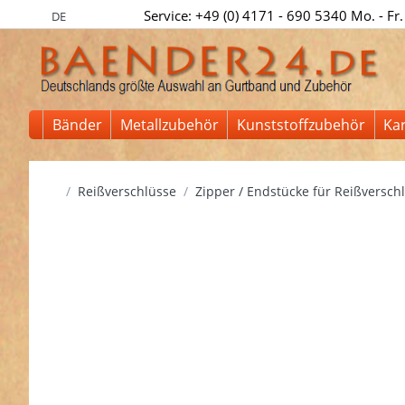
Service: +49 (0) 4171 - 690 5340 Mo. - Fr.
DE
Bänder
Metallzubehör
Kunststoffzubehör
Ka
Startseite
Reißverschlüsse
Zipper / Endstücke für Reißversch