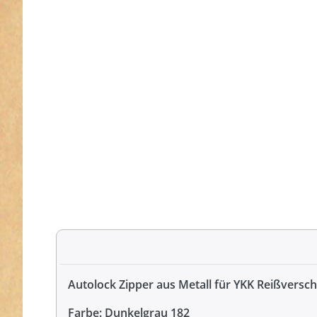
Autolock Zipper aus Metall für YKK Reißversc
Farbe: Dunkelgrau 182