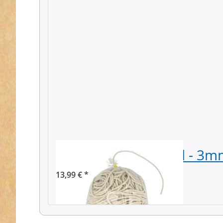
100m Gummikordel - 3mm
13,99 € *