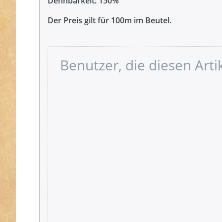
Dehnbarkeit: 150%
Der Preis gilt für 100m im Beutel.
Benutzer, die diesen Art