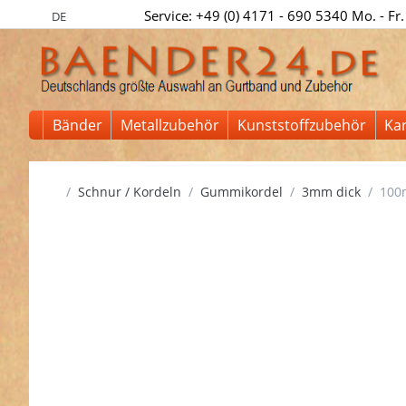
Service: +49 (0) 4171 - 690 5340 Mo. - Fr.
DE
Bänder
Metallzubehör
Kunststoffzubehör
Ka
Startseite
Schnur / Kordeln
Gummikordel
3mm dick
100