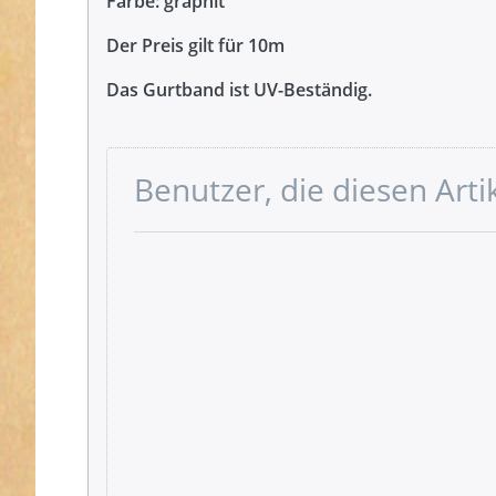
Farbe: graphit
Der Preis gilt für 10m
Das Gurtband ist UV-Beständig.
Benutzer, die diesen Art