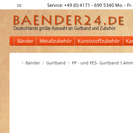
Service: +49 (0) 4171 - 690 5340 Mo. - Fr.
DE
Bänder
Metallzubehör
Kunststoffzubehör
Ka
Startseite
Bänder
Gurtband
PP - und PES- Gurtband 1,4mm