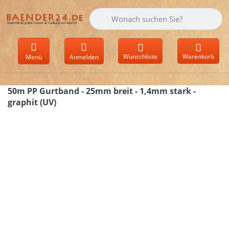
Geben Sie einen Suchbegriff ein. Währen
Wunschliste
Warenkorb
Menü
Anmelden
50m PP Gurtband - 25mm breit - 1,4mm stark -
graphit (UV)