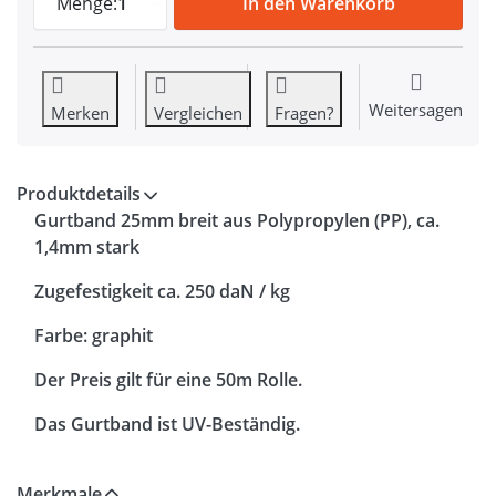
Menge:
1
In den Warenkorb
Weitersagen
Merken
Vergleichen
Fragen?
Produktdetails
Gurtband 25mm breit aus Polypropylen (PP), ca.
1,4mm stark
Zugefestigkeit ca. 250 daN / kg
Farbe: graphit
Der Preis gilt für eine 50m Rolle.
Das Gurtband ist UV-Beständig.
Merkmale