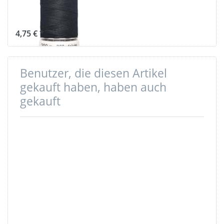
Farbe: graphit
799
4,75 € *
Benutzer, die diesen Artikel
gekauft haben, haben auch
gekauft