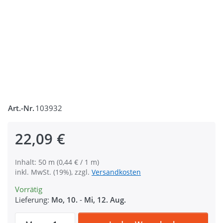
Art.-Nr.
103932
22,09 €
Inhalt: 50 m (0,44 € / 1 m)
inkl. MwSt. (19%), zzgl.
Versandkosten
Vorrätig
Lieferung:
Mo, 10.
-
Mi, 12. Aug.
50m PP Gurtband - 25mm breit - 1,4mm sta