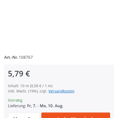
Art.-Nr.
108767
5,79 €
Inhalt: 10 m (0,58 € / 1 m)
inkl. MwSt. (19%), zzgl.
Versandkosten
Vorrätig
Lieferung:
Fr, 7.
-
Mo, 10. Aug.
10m PP Gurtband - 25mm breit - 1,4mm sta