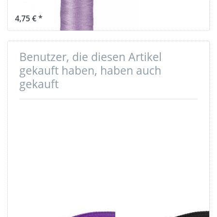
flieder 158
4,75 € *
Benutzer, die diesen Artikel
gekauft haben, haben auch
gekauft
10m PP
10m PP