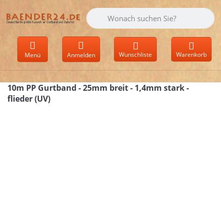
Geben Sie einen Suchbegriff ein. Währen
Wunschliste
Warenkorb
Menü
Anmelden
10m PP Gurtband - 25mm breit - 1,4mm stark -
flieder (UV)