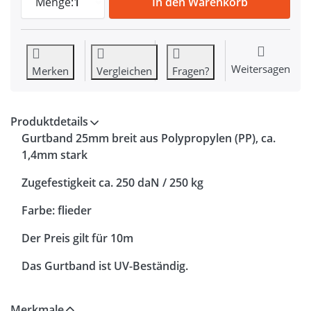
Menge:
1
In den Warenkorb
Weitersagen
Merken
Vergleichen
Fragen?
Produktdetails
Gurtband 25mm breit aus Polypropylen (PP), ca.
1,4mm stark
Zugefestigkeit ca. 250 daN / 250 kg
Farbe: flieder
Der Preis gilt für 10m
Das Gurtband ist UV-Beständig.
Merkmale