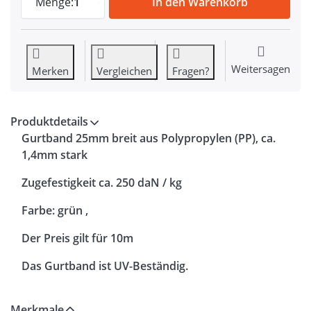
Menge:
1
In den Warenkorb
Weitersagen
Merken
Vergleichen
Fragen?
Produktdetails
Gurtband 25mm breit aus Polypropylen (PP), ca.
1,4mm stark
Zugefestigkeit ca. 250 daN / kg
Farbe: grün ,
Der Preis gilt für 10m
Das Gurtband ist UV-Beständig.
Merkmale