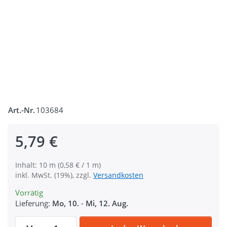
Art.-Nr.
103684
5,79 €
Inhalt: 10 m (0,58 € / 1 m)
inkl. MwSt. (19%), zzgl.
Versandkosten
Vorrätig
Lieferung:
Mo, 10.
-
Mi, 12. Aug.
10m PP Gurtband - 25mm breit - 1,4mm sta