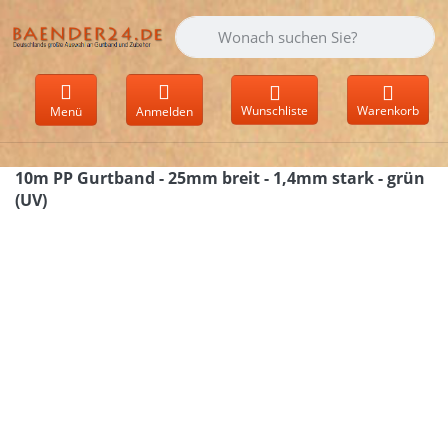
Geben Sie einen Suchbegriff ein. Währen
Wunschliste
Warenkorb
Menü
Anmelden
10m PP Gurtband - 25mm breit - 1,4mm stark - grün
(UV)