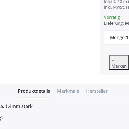
Inhalt: 10 m 
inkl. MwSt. (
Vorrätig
Lieferung:
M
Menge:
1
Merken
Produktdetails
Merkmale
Hersteller
ca. 1,4mm stark
g)