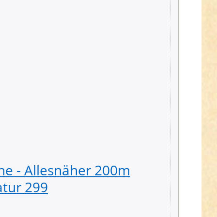
e - Allesnäher 200m
atur 299