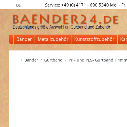
Service: +49 (0) 4171 - 690 5340 Mo. - Fr.
DE
Bänder
Metallzubehör
Kunststoffzubehör
Ka
Startseite
Bänder
Gurtband
PP - und PES- Gurtband 1,4mm