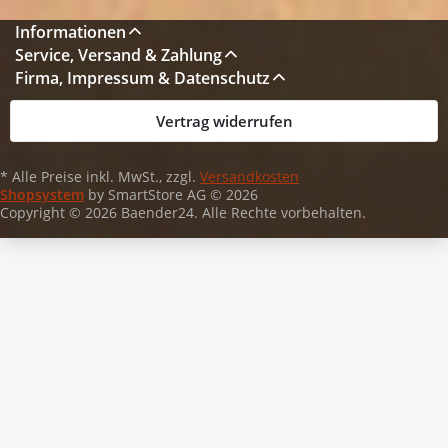
Informationen
Service, Versand & Zahlung
Firma, Impressum & Datenschutz
Vertrag widerrufen
* Alle Preise inkl. MwSt., zzgl.
Versandkosten
Shopsystem
by SmartStore AG © 2026
Copyright © 2026 Baender24. Alle Rechte vorbehalten.