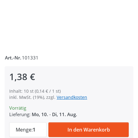
Art.-Nr.
101331
1,38 €
Inhalt: 10 st (0,14 € / 1 st)
inkl. MwSt. (19%), zzgl.
Versandkosten
Vorrätig
Lieferung:
Mo, 10.
-
Di, 11. Aug.
10mm D-Ringe geschweißt aus Stahl, vernic
Menge:
1
In den Warenkorb