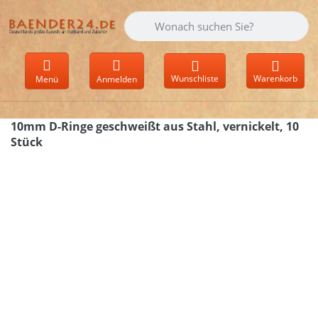
Geben Sie einen Suchbegriff ein. Währen
Wunschliste
Warenkorb
Menü
Anmelden
10mm D-Ringe geschweißt aus Stahl, vernickelt, 10
Stück